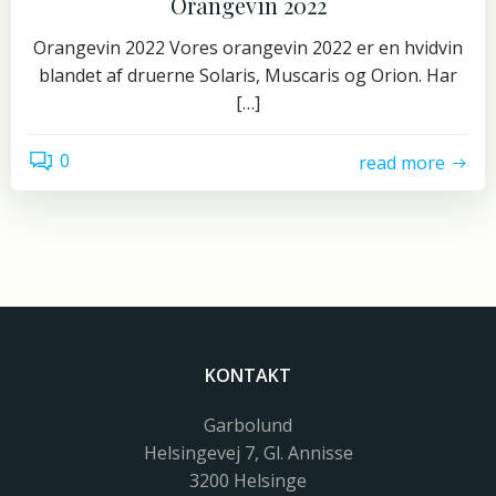
Orangevin 2022
Orangevin 2022 Vores orangevin 2022 er en hvidvin
blandet af druerne Solaris, Muscaris og Orion. Har
[…]
0
read more
KONTAKT
Garbolund
Helsingevej 7, Gl. Annisse
3200 Helsinge