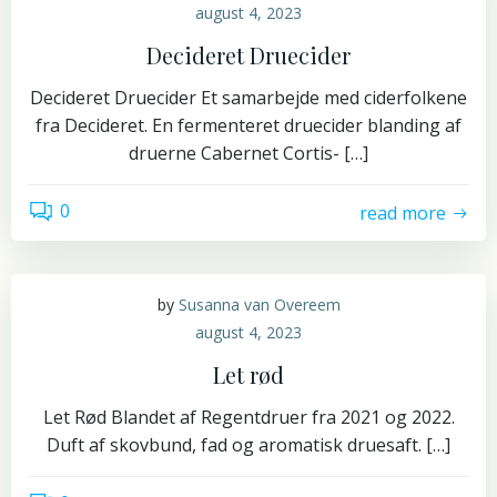
august 4, 2023
Decideret Druecider
Decideret Druecider Et samarbejde med ciderfolkene
fra Decideret. En fermenteret druecider blanding af
druerne Cabernet Cortis- […]
0
read more
by
Susanna van Overeem
august 4, 2023
Let rød
Let Rød Blandet af Regentdruer fra 2021 og 2022.
Duft af skovbund, fad og aromatisk druesaft. […]