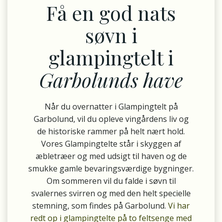
Få en god nats
søvn i
glampingtelt i
Garbolunds have
Når du overnatter i Glampingtelt på
Garbolund, vil du opleve vingårdens liv og
de historiske rammer på helt nært hold.
Vores Glampingtelte står i skyggen af
æbletræer og med udsigt til haven og de
smukke gamle bevaringsværdige bygninger.
Om sommeren vil du falde i søvn til
svalernes svirren og med den helt specielle
stemning, som findes på Garbolund.
Vi har
redt op i glampingtelte på to feltsenge med