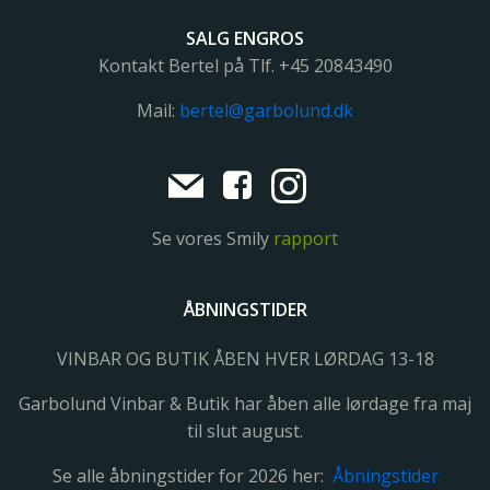
SALG ENGROS
Kontakt Bertel på Tlf. +45
20843490
Mail:
bertel@garbolund.dk
Se vores Smily
rapport
ÅBNINGSTIDER
VINBAR OG BUTIK ÅBEN HVER LØRDAG 13-18
Garbolund Vinbar & Butik har åben alle lørdage fra maj
til slut august.
Se alle åbningstider for 2026 her:
Åbningstider