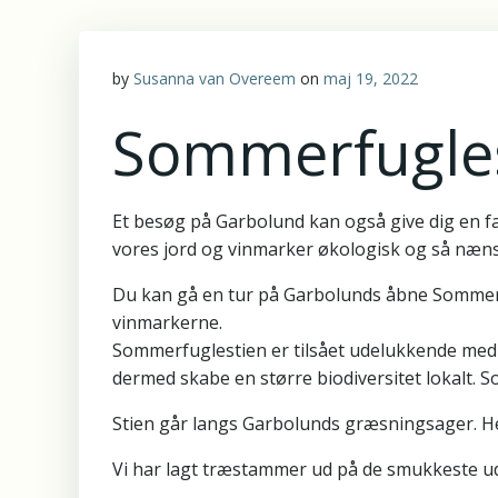
by
Susanna van Overeem
on
maj 19, 2022
Sommerfugle
Et besøg på Garbolund kan også give dig en fa
vores jord og vinmarker økologisk og så næn
Du kan gå en tur på Garbolunds åbne Sommerfu
vinmarkerne.
Sommerfuglestien er tilsået udelukkende med
dermed skabe en større biodiversitet lokalt. 
Stien går langs Garbolunds græsningsager. 
Vi har lagt træstammer ud på de smukkeste uds