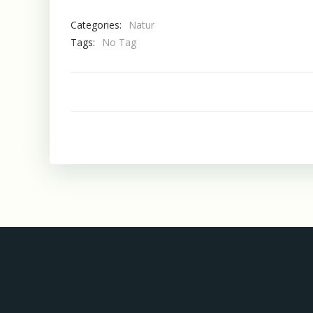
Categories:
Natur
Tags:
No Tag