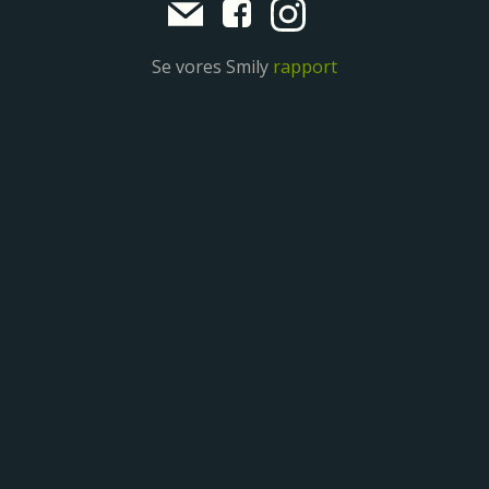
Se vores Smily
rapport