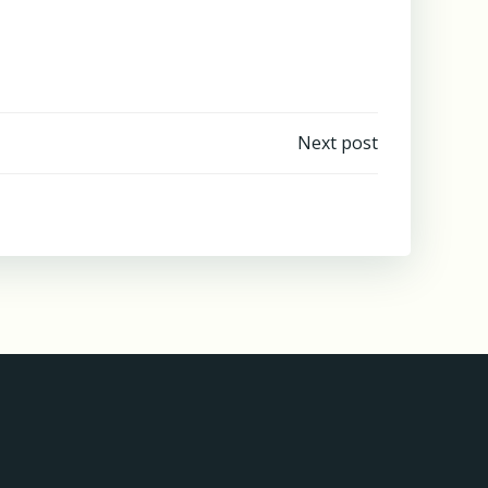
igation
Next post