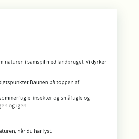
m naturen i samspil med landbruget. Vi dyrker
dsigtspunktet Baunen på toppen af
 sommerfugle, insekter og småfugle og
gen og igen.
turen, når du har lyst.