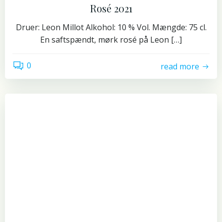
Rosé 2021
Druer: Leon Millot Alkohol: 10 % Vol. Mængde: 75 cl.
En saftspændt, mørk rosé på Leon […]
0
read more