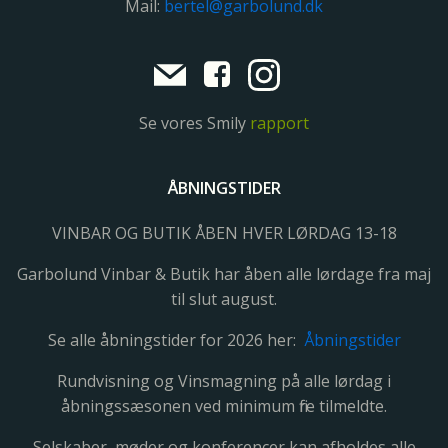
Mail:
bertel@garbolund.dk
Se vores Smily
rapport
ÅBNINGSTIDER
VINBAR OG BUTIK ÅBEN HVER LØRDAG 13-18
Garbolund Vinbar & Butik har åben alle lørdage fra maj
til slut august.
Se alle åbningstider for 2026 her:
Åbningstider
Rundvisning og Vinsmagning på alle lørdag i
åbningssæsonen ved minimum fire tilmeldte.
Selskaber, møder og konferencer kan afholdes alle