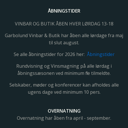
ÅBNINGSTIDER
VINBAR OG BUTIK ÅBEN HVER LØRDAG 13-18
Garbolund Vinbar & Butik har åben alle lørdage fra maj
til slut august.
Se alle åbningstider for 2026 her:
Åbningstider
Rundvisning og Vinsmagning på alle lørdag i
åbningssæsonen ved minimum fire tilmeldte.
Selskaber, møder og konferencer kan afholdes alle
ugens dage ved minimum 10 pers.
OVERNATNING
Overnatning har åben fra april - september.