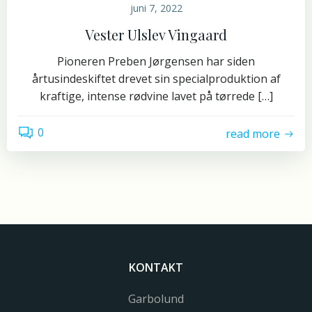
juni 7, 2022
Vester Ulslev Vingaard
Pioneren Preben Jørgensen har siden
årtusindeskiftet drevet sin specialproduktion af
kraftige, intense rødvine lavet på tørrede […]
0
read more
KONTAKT
Garbolund