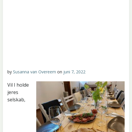
by
Susanna van Overeem
on
juni 7, 2022
Vil I holde
jeres
selskab,