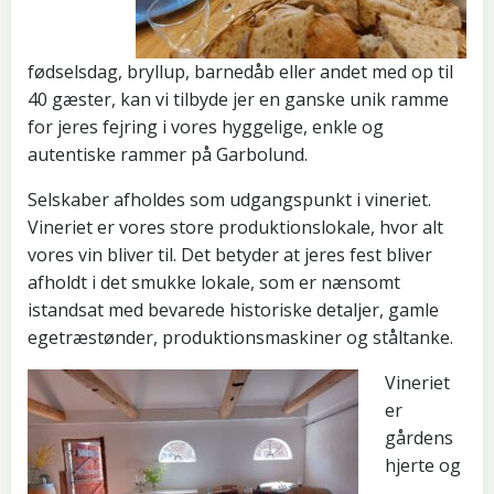
fødselsdag, bryllup, barnedåb eller andet med op til
40 gæster, kan vi tilbyde jer en ganske unik ramme
for jeres fejring i vores hyggelige, enkle og
autentiske rammer på Garbolund.
Selskaber afholdes som udgangspunkt i vineriet.
Vineriet er vores store produktionslokale, hvor alt
vores vin bliver til. Det betyder at jeres fest bliver
afholdt i det smukke lokale, som er nænsomt
istandsat med bevarede historiske detaljer, gamle
egetræstønder, produktionsmaskiner og ståltanke.
Vineriet
er
gårdens
hjerte og